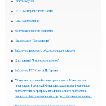
Билет в будущее
ГИВЦ Минпросвещение России
АИС «Образование»
Конструктор рабочих программ
Издательство "Просвещение"
Библиотека цифрового образовательного контента
Цикл занятий "Разговоры о важном"
Библиотека РГПУ им. А.И. Герцена
"О внесении изменений в некоторые приказы Министерства
просвещения Российской Федерации, касающиеся федеральных
образовательных программ начального общего образования,
основного общего образования и среднего общего образования"