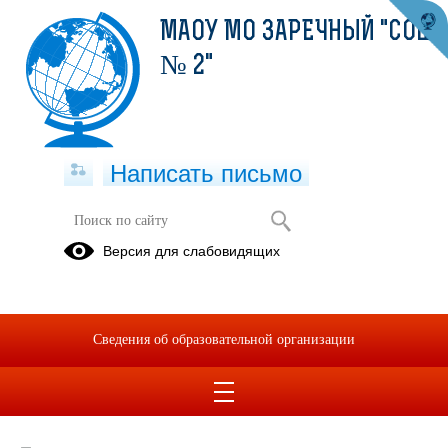
МАОУ МО ЗАРЕЧНЫЙ "СОШ
№ 2"
Написать письмо
Победители и призеры школьного
Версия для слабовидящих
тура ВсОШ
18.10.2021
Поздравляем!!!
Сведения об образовательной организации