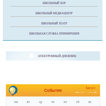
ШКОЛЬНЫЙ ХОР
ШКОЛЬНЫЙ МЕДИАЦЕНТР
ШКОЛЬНЫЙ ТЕАТР
ШКОЛЬНАЯ СЛУЖБА ПРИМИРЕНИЯ
ЭЛЕКТРОННЫЙ ДНЕВНИК
Август
События
пн
вт
ср
чт
пт
сб
вс