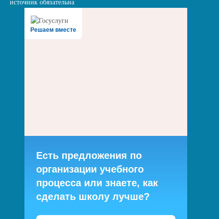
источник обязательна
Решаем вместе
Есть предложения по
организации учебного
процесса или знаете, как
сделать школу лучше?