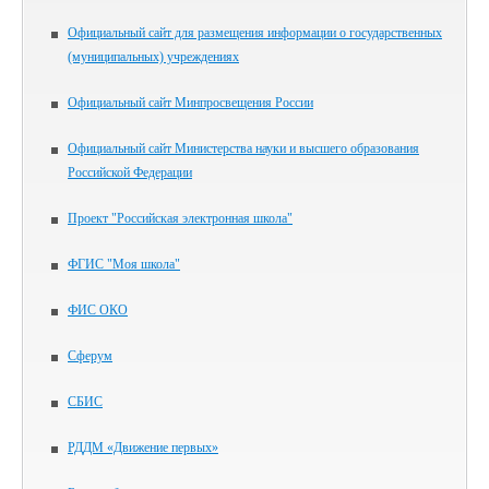
Официальный сайт для размещения информации о государственных
(муниципальных) учреждениях
Официальный сайт Минпросвещения России
Официальный сайт Министерства науки и высшего образования
Российской Федерации
Проект "Российская электронная школа"
ФГИС "Моя школа"
ФИС ОКО
Сферум
СБИС
РДДМ «Движение первых»