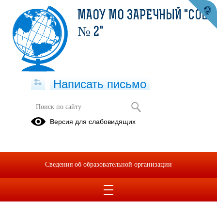
МАОУ МО ЗАРЕЧНЫЙ "СОШ
№ 2"
Написать письмо
Достижения
Версия для слабовидящих
01.01.2017
Достижения школы
Сведения об образовательной организации
01.01.2017
Достижения обучающихся