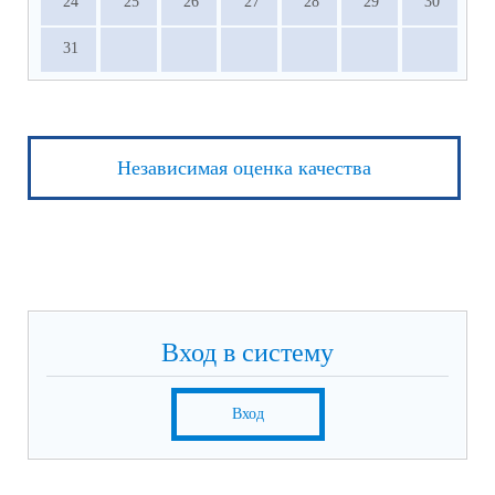
24
25
26
27
28
29
30
31
Независимая оценка качества
Вход в систему
Вход