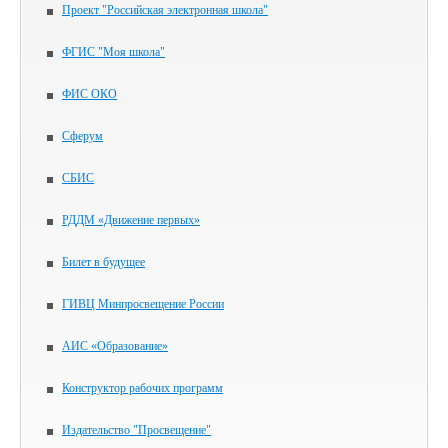
Проект "Российская электронная школа"
ФГИС "Моя школа"
ФИС ОКО
Сферум
СБИС
РДДМ «Движение первых»
Билет в будущее
ГИВЦ Минпросвещение России
АИС «Образование»
Конструктор рабочих программ
Издательство "Просвещение"