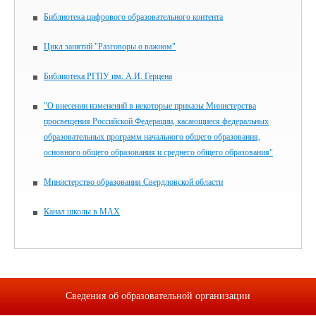
Библиотека цифрового образовательного контента
Цикл занятий "Разговоры о важном"
Библиотека РГПУ им. А.И. Герцена
"О внесении изменений в некоторые приказы Министерства
просвещения Российской Федерации, касающиеся федеральных
образовательных программ начального общего образования,
основного общего образования и среднего общего образования"
Министерство образования Свердловской области
Канал школы в MAX
Сведения об образовательной организации