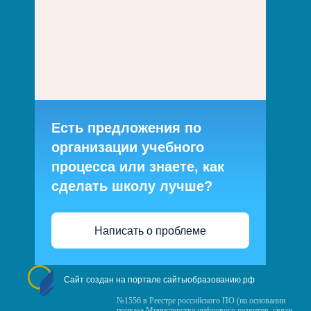
Есть предложения по
организации учебного
процесса или знаете, как
сделать школу лучше?
Написать о проблеме
Сайт создан на портале сайтыобразованию.рф
№1556 в Реестре российского ПО (на основании
приказа Министерства цифрового развития, связи