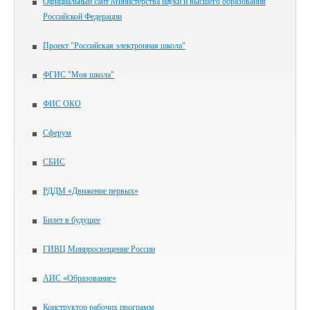
Официальный сайт Министерства науки и высшего образования
Российской Федерации
Проект "Российская электронная школа"
ФГИС "Моя школа"
ФИС ОКО
Сферум
СБИС
РДДМ «Движение первых»
Билет в будущее
ГИВЦ Минпросвещение России
АИС «Образование»
Конструктор рабочих программ