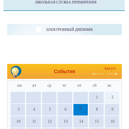
ШКОЛЬНАЯ СЛУЖБА ПРИМИРЕНИЯ
ЭЛЕКТРОННЫЙ ДНЕВНИК
Август
События
пн
вт
ср
чт
пт
сб
вс
1
2
3
4
5
6
7
8
9
10
11
12
13
14
15
16