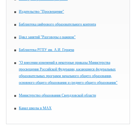
Издательство "Просвещение"
Библиотека цифрового образовательного контента
Цикл занятий "Разговоры о важном"
Библиотека РГПУ им. А.И. Герцена
"О внесении изменений в некоторые приказы Министерства
просвещения Российской Федерации, касающиеся федеральных
образовательных программ начального общего образования,
основного общего образования и среднего общего образования"
Министерство образования Свердловской области
Канал школы в MAX