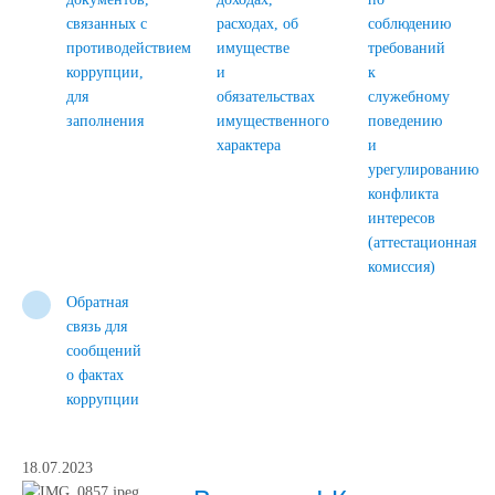
связанных с
расходах, об
соблюдению
противодействием
имуществе
требований
коррупции,
и
к
для
обязательствах
служебному
заполнения
имущественного
поведению
характера
и
урегулированию
конфликта
интересов
(аттестационная
комиссия)
Обратная
связь для
сообщений
о фактах
коррупции
18.07.2023