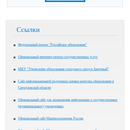
Ссылки
Федеральный портал "Российское образование"
Официальный интернет-портал государственных услуг
МКУ "Управление образования городского округа Заречный"
Сайт информационной поддержки оценки качества образования в
Свердловской области
Официальный сайт для размещения информации о государственных
(муниципальных) учреждениях
Официальный сайт Минпросвещения России