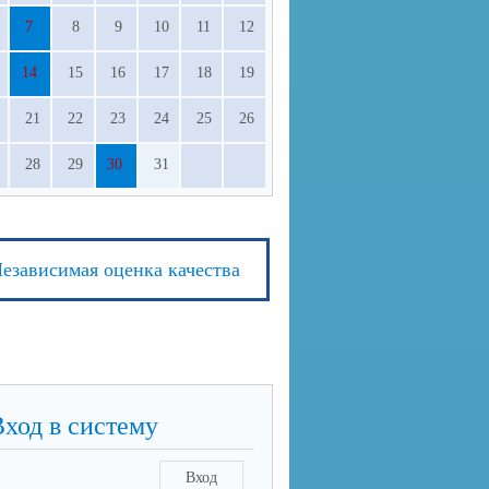
7
8
9
10
11
12
14
15
16
17
18
19
21
22
23
24
25
26
28
29
30
31
езависимая оценка качества
Вход в систему
Вход