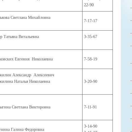
22-90
ькова Светлана Михайловна
7-17-17
ер Татьяна Витальевна
3-35-67
ковских Евгения Николаевна
7-58-19
жилин Александр Алексеевич
жилина Наталья Николаевна
3-20-90
ыгина Светлана Викторовна
7-11-91
3-14-90
унина Галина Федоровна