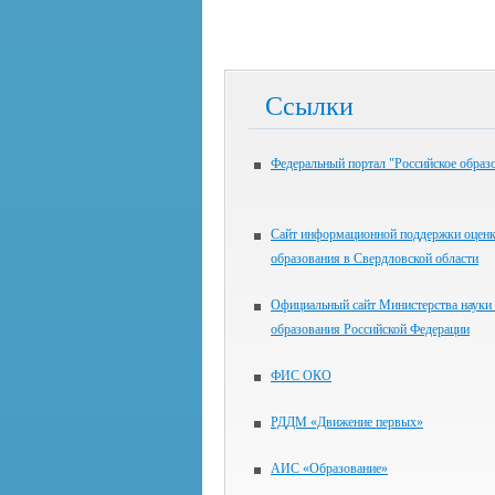
Ссылки
Федеральный портал "Российское образ
Сайт информационной поддержки оценк
образования в Свердловской области
Официальный сайт Министерства науки
образования Российской Федерации
ФИС ОКО
РДДМ «Движение первых»
АИС «Образование»