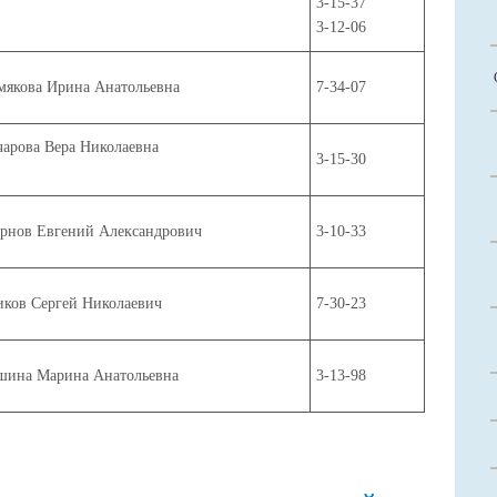
3-15-37
3-12-06
мякова Ирина Анатольевна
7-34-07
чарова Вера Николаевна
3-15-30
рнов Евгений Александрович
3-10-33
иков Сергей Николаевич
7-30-23
шина Марина Анатольевна
3-13-98