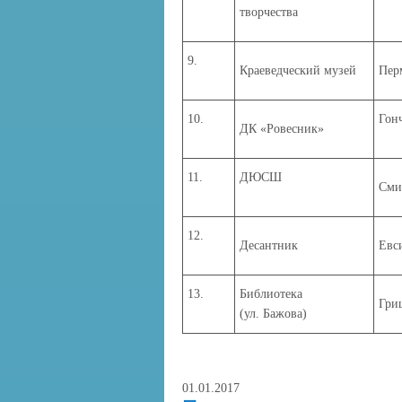
творчества
9.
Краеведческий музей
Пер
10.
Гон
ДК «Ровесник»
11.
ДЮСШ
Сми
12.
Десантник
Евс
13.
Библиотека
Гри
(ул. Бажова)
01.01.2017