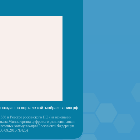
т создан на портале сайтыобразованию.рф
556 в Реестре российского ПО (на основании
иказа Министерства цифрового развития, связи
массовых коммуникаций Российской Федерации
 06.09.2016 №426)