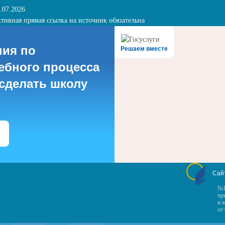
.07.2026
тивная прямая ссылка на источник обязательна
ния по
Решаем вместе
ебного процесса
 сделать школу
Сай
№1
пр
и 
от