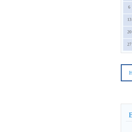
6
13
20
27
Н