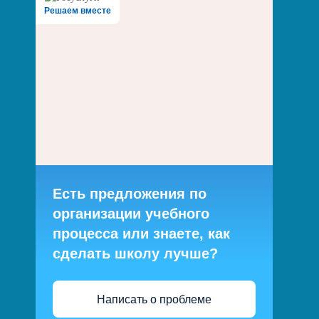
Решаем вместе
Есть предложения по
организации учебного
процесса или знаете, как
сделать школу лучше?
Написать о проблеме