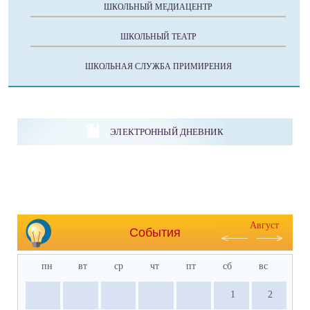
ШКОЛЬНЫЙ МЕДИАЦЕНТР
ШКОЛЬНЫЙ ТЕАТР
ШКОЛЬНАЯ СЛУЖБА ПРИМИРЕНИЯ
ЭЛЕКТРОННЫЙ ДНЕВНИК
Август
События
пн
вт
ср
чт
пт
сб
вс
1
2