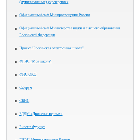
(муниципальных) учреждениях
Официальный сайт Минпросвещения России
Официальный сайт Министерства науки и высшего образования
Российской Федерации
Проект "Российская электронная школа"
ФГИС "Моя школа"
ФИС ОКО
Сферум
СБИС
РДДМ «Движение первых»
Билет в будущее