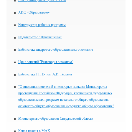
ГИВЦ Минпросвещение России
АИС «Образование»
Конструктор рабочих программ
Издательство "Просвещение"
Библиотека цифрового образовательного контента
Цикл занятий "Разговоры о важном"
Библиотека РГПУ им. А.И. Герцена
"О внесении изменений в некоторые приказы Министерства
просвещения Российской Федерации, касающиеся федеральных
образовательных программ начального общего образования,
основного общего образования и среднего общего образования"
Министерство образования Свердловской области
Канал школы в MAX