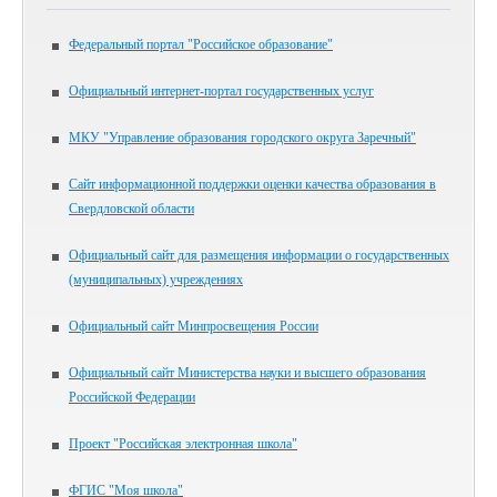
Федеральный портал "Российское образование"
Официальный интернет-портал государственных услуг
МКУ "Управление образования городского округа Заречный"
Сайт информационной поддержки оценки качества образования в
Свердловской области
Официальный сайт для размещения информации о государственных
(муниципальных) учреждениях
Официальный сайт Минпросвещения России
Официальный сайт Министерства науки и высшего образования
Российской Федерации
Проект "Российская электронная школа"
ФГИС "Моя школа"