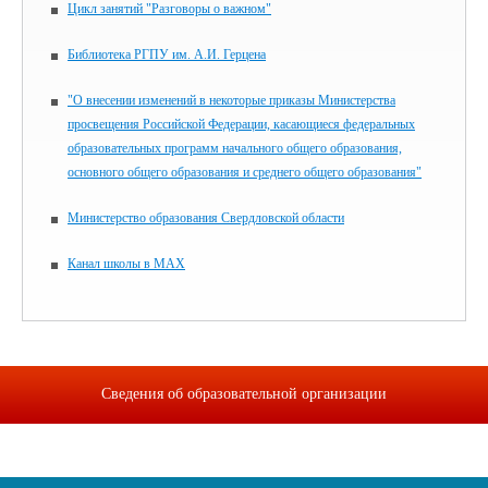
Цикл занятий "Разговоры о важном"
Библиотека РГПУ им. А.И. Герцена
"О внесении изменений в некоторые приказы Министерства
просвещения Российской Федерации, касающиеся федеральных
образовательных программ начального общего образования,
основного общего образования и среднего общего образования"
Министерство образования Свердловской области
Канал школы в MAX
Сведения об образовательной организации