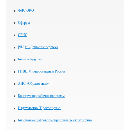
ФИС ОКО
Сферум
СБИС
РДДМ «Движение первых»
Билет в будущее
ГИВЦ Минпросвещение России
АИС «Образование»
Конструктор рабочих программ
Издательство "Просвещение"
Библиотека цифрового образовательного контента