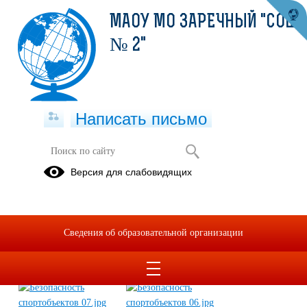
МАОУ МО ЗАРЕЧНЫЙ "СОШ
№ 2"
Написать письмо
БЕЗОПАСНОСТЬ НА
Версия для слабовидящих
СПОРТИВНЫХ ОБЪЕКТАХ
09.04.2025
Сведения об образовательной организации