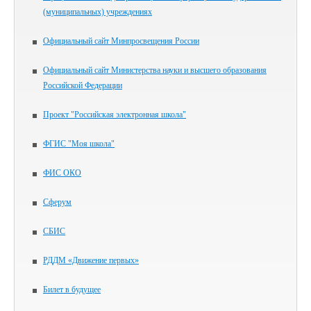
(муниципальных) учреждениях
Официальный сайт Минпросвещения России
Официальный сайт Министерства науки и высшего образования
Российской Федерации
Проект "Российская электронная школа"
ФГИС "Моя школа"
ФИС ОКО
Сферум
СБИС
РДДМ «Движение первых»
Билет в будущее