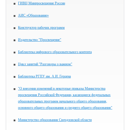
ГИВЦ Минпросвещение России
АИС «Образование»
Конструктор рабочих программ
Издательство "Просвещение"
Библиотека цифрового образовательного контента
Цикл занятий "Разговоры о важном"
Библиотека РГПУ им. А.И. Герцена
"О внесении изменений в некоторые приказы Министерства
просвещения Российской Федерации, касающиеся федеральных
образовательных программ начального общего образования,
основного общего образования и среднего общего образования"
Министерство образования Свердловской области