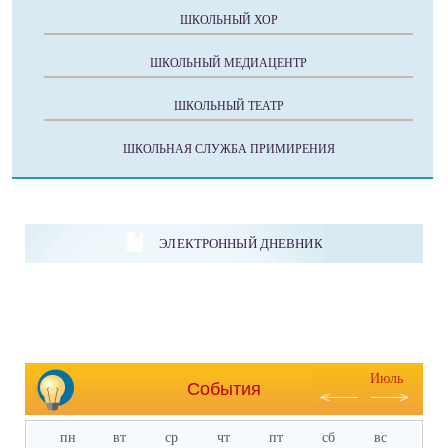
ШКОЛЬНЫЙ ХОР
ШКОЛЬНЫЙ МЕДИАЦЕНТР
ШКОЛЬНЫЙ ТЕАТР
ШКОЛЬНАЯ СЛУЖБА ПРИМИРЕНИЯ
ЭЛЕКТРОННЫЙ ДНЕВНИК
Июль
События
пн
вт
ср
чт
пт
сб
вс