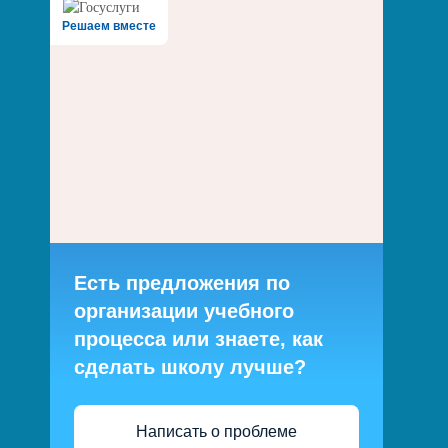
Решаем вместе
Есть предложения по
организации учебного
процесса или знаете, как
сделать школу лучше?
Написать о проблеме